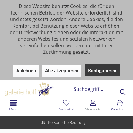
Diese Website benutzt Cookies, die für den
technischen Betrieb der Website erforderlich sind
und stets gesetzt werden. Andere Cookies, die den
Komfort bei Benutzung dieser Website erhöhen,
der Direktwerbung dienen oder die Interaktion mit
anderen Websites und sozialen Netzwerken
vereinfachen sollen, werden nur mit Ihrer
Zustimmung gesetzt.
Ablehnen
Alle akzeptieren
Konfigurieren
Menü
Merkzettel
Mein Konto
Warenkorb
Persönliche Beratung