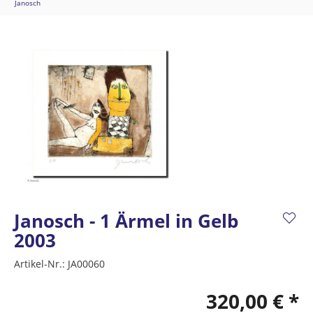
Janosch
Janosch - 1 Ärmel in Gelb
2003
Artikel-Nr.:
JA00060
320,00 € *