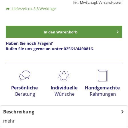
inkl. MwSt.
zzgl. Versandkosten
Lieferzeit ca. 3-8 Werktage
In den
Warenkorb
Haben Sie noch Fragen?
Rufen Sie uns gerne an unter 02561/4490816.
Preis anfragen
Persönliche
Individuelle
Handgemachte
Beratung
Wünsche
Rahmungen
Beschreibung
mehr