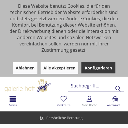
Diese Website benutzt Cookies, die für den
technischen Betrieb der Website erforderlich sind
und stets gesetzt werden. Andere Cookies, die den
Komfort bei Benutzung dieser Website erhöhen,
der Direktwerbung dienen oder die Interaktion mit
anderen Websites und sozialen Netzwerken
vereinfachen sollen, werden nur mit Ihrer
Zustimmung gesetzt.
Ablehnen
Alle akzeptieren
Konfigurieren
Menü
Merkzettel
Mein Konto
Warenkorb
Persönliche Beratung