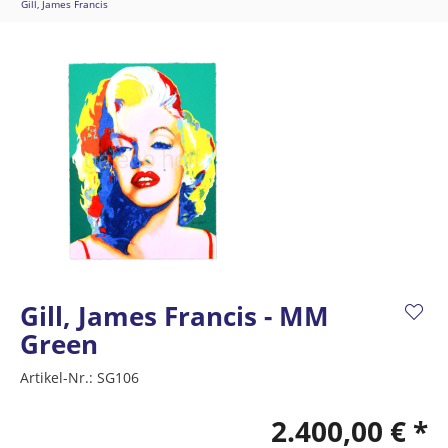
Gill, James Francis
Gill, James Francis - MM
Green
Artikel-Nr.:
SG106
2.400,00 € *