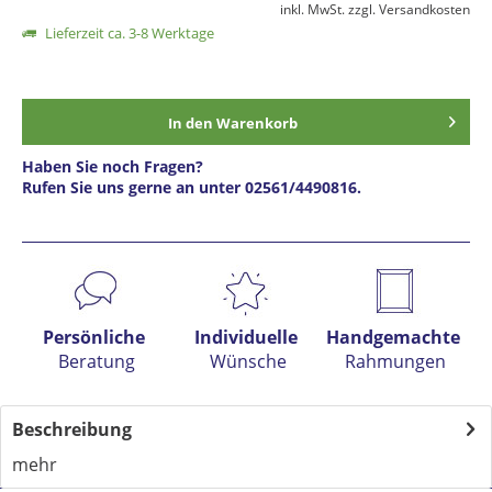
inkl. MwSt.
zzgl. Versandkosten
Lieferzeit ca. 3-8 Werktage
In den
Warenkorb
Haben Sie noch Fragen?
Rufen Sie uns gerne an unter 02561/4490816.
Preis anfragen
Persönliche
Individuelle
Handgemachte
Beratung
Wünsche
Rahmungen
Beschreibung
mehr