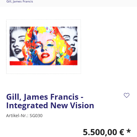
Gill, James Francis
Gill, James Francis -
Integrated New Vision
Artikel-Nr.:
SG030
5.500,00 € *