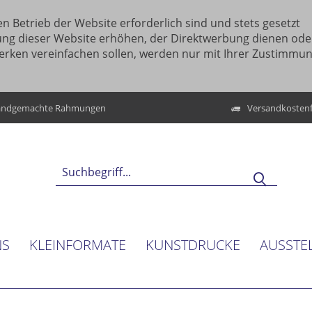
n Betrieb der Website erforderlich sind und stets gesetzt
ung dieser Website erhöhen, der Direktwerbung dienen ode
erken vereinfachen sollen, werden nur mit Ihrer Zustimmu
ndgemachte Rahmungen
Versandkostenf
NS
KLEINFORMATE
KUNSTDRUCKE
AUSSTE