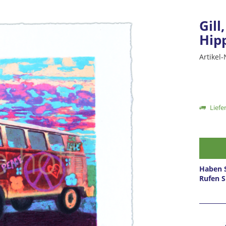
Gill
Hip
Artikel-
Liefer
Haben S
Rufen S
Prei