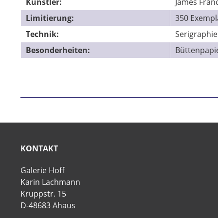
Künstler:
James Franci
Limitierung:
350 Exempl
Technik:
Serigraphie
Besonderheiten:
Büttenpapi
KONTAKT
Galerie Hoff
Karin Lachmann
Kruppstr. 15
D-48683 Ahaus