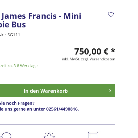
, James Francis - Mini
pie Bus
Nr.:
SG111
750,00 € *
inkl. MwSt.
zzgl. Versandkosten
zeit ca. 3-8 Werktage
In den
Warenkorb
ie noch Fragen?
ie uns gerne an unter 02561/4490816.
s anfragen