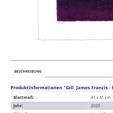
BESCHREIBUNG
Produktinformationen "Gill, James Francis - 
Blattmaß:
41 x 41 cm
Jahr:
2020