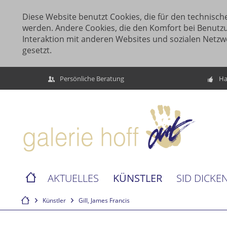
Diese Website benutzt Cookies, die für den technische
werden. Andere Cookies, die den Komfort bei Benutz
Interaktion mit anderen Websites und sozialen Netzw
gesetzt.
Persönliche Beratung
Ha
KÜNSTLER
AKTUELLES
SID DICKE
Künstler
Gill, James Francis