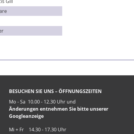
s Gill
are
er
BESUCHEN SIE UNS – ÖFFNUNGSZEITEN
Mo - Sa 10.00 - 12.30 Uhr und
Änderungen entnehmen Sie bitte unserer
Googleanzeige
Mi + Fr 14.30 - 17.30 Uhr