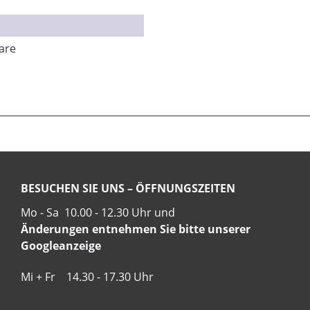
are
BESUCHEN SIE UNS – ÖFFNUNGSZEITEN
Mo - Sa 10.00 - 12.30 Uhr und
Änderungen entnehmen Sie bitte unserer
Googleanzeige
Mi + Fr 14.30 - 17.30 Uhr