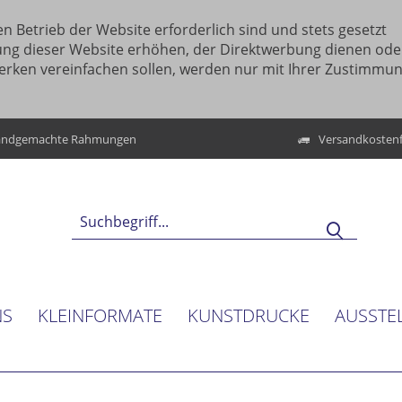
n Betrieb der Website erforderlich sind und stets gesetzt
ung dieser Website erhöhen, der Direktwerbung dienen ode
erken vereinfachen sollen, werden nur mit Ihrer Zustimmu
ndgemachte Rahmungen
Versandkostenf
NS
KLEINFORMATE
KUNSTDRUCKE
AUSSTE