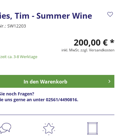
ies, Tim - Summer Wine
Nr.:
SW12203
200,00 € *
inkl. MwSt.
zzgl. Versandkosten
zeit ca. 3-8 Werktage
In den
Warenkorb
ie noch Fragen?
ie uns gerne an unter 02561/4490816.
s anfragen