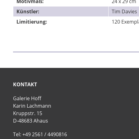
Motivmaß:
24 x 29 cm
Künstler:
Tim Davies
Limitierung:
120 Exempl
KONTAKT
Galerie Hoff
Karin Lachmann
Kruppstr. 15
D-48683 Ahaus
Tel: +49 2561 / 4490816