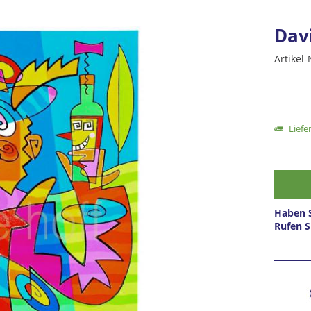
Dav
Artikel-
Liefer
Haben S
Rufen S
Prei