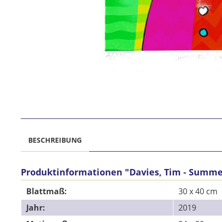
BESCHREIBUNG
Produktinformationen "Davies, Tim - Summ
Blattmaß:
30 x 40 cm
Jahr:
2019