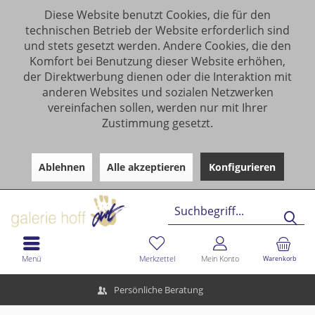
Diese Website benutzt Cookies, die für den
technischen Betrieb der Website erforderlich sind
und stets gesetzt werden. Andere Cookies, die den
Komfort bei Benutzung dieser Website erhöhen,
der Direktwerbung dienen oder die Interaktion mit
anderen Websites und sozialen Netzwerken
vereinfachen sollen, werden nur mit Ihrer
Zustimmung gesetzt.
Ablehnen
Alle akzeptieren
Konfigurieren
Menü
Merkzettel
Mein Konto
Warenkorb
Persönliche Beratung