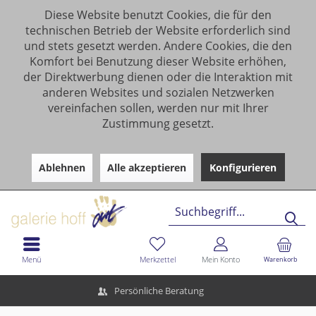
Diese Website benutzt Cookies, die für den
technischen Betrieb der Website erforderlich sind
und stets gesetzt werden. Andere Cookies, die den
Komfort bei Benutzung dieser Website erhöhen,
der Direktwerbung dienen oder die Interaktion mit
anderen Websites und sozialen Netzwerken
vereinfachen sollen, werden nur mit Ihrer
Zustimmung gesetzt.
Ablehnen
Alle akzeptieren
Konfigurieren
Menü
Merkzettel
Mein Konto
Warenkorb
Persönliche Beratung