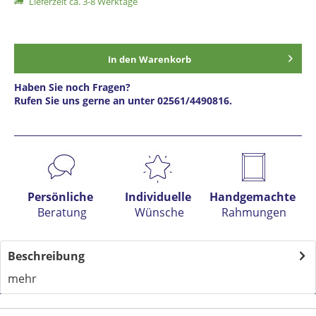
Lieferzeit ca. 3-8 Werktage
In den
Warenkorb
Haben Sie noch Fragen?
Rufen Sie uns gerne an unter 02561/4490816.
Preis anfragen
Persönliche
Individuelle
Handgemachte
Beratung
Wünsche
Rahmungen
Beschreibung
mehr