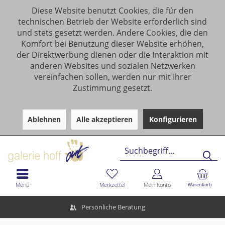
Diese Website benutzt Cookies, die für den
technischen Betrieb der Website erforderlich sind
und stets gesetzt werden. Andere Cookies, die den
Komfort bei Benutzung dieser Website erhöhen,
der Direktwerbung dienen oder die Interaktion mit
anderen Websites und sozialen Netzwerken
vereinfachen sollen, werden nur mit Ihrer
Zustimmung gesetzt.
Ablehnen
Alle akzeptieren
Konfigurieren
Menü
Merkzettel
Mein Konto
Warenkorb
Persönliche Beratung