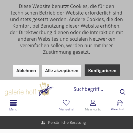
Diese Website benutzt Cookies, die für den
technischen Betrieb der Website erforderlich sind
und stets gesetzt werden. Andere Cookies, die den
Komfort bei Benutzung dieser Website erhöhen,
der Direktwerbung dienen oder die Interaktion mit
anderen Websites und sozialen Netzwerken
vereinfachen sollen, werden nur mit Ihrer
Zustimmung gesetzt.
Ablehnen
Alle akzeptieren
Konfigurieren
Menü
Merkzettel
Mein Konto
Warenkorb
Persönliche Beratung