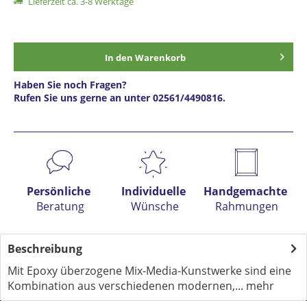
Lieferzeit ca. 3-8 Werktage
In den
Warenkorb
Haben Sie noch Fragen?
Rufen Sie uns gerne an unter 02561/4490816.
Preis anfragen
Persönliche
Individuelle
Handgemachte
Beratung
Wünsche
Rahmungen
Beschreibung
Mit Epoxy überzogene Mix-Media-Kunstwerke sind eine
Kombination aus verschiedenen modernen,...
mehr