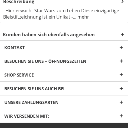
Beschreibung
Hier erwacht Star Wars zum Leben Diese einzigartige
Bleistiftzeichnung ist ein Unikat -...
mehr
Kunden haben sich ebenfalls angesehen
KONTAKT
BESUCHEN SIE UNS – ÖFFNUNGSZEITEN
Ich habe die
Datenschutzerklärung
gelesen,
verstanden und stimme zu. *
SHOP SERVICE
Mit * gekennzeichnete Felder sind Pflichtfelder.
BESUCHEN SIE UNS AUCH BEI
Senden
UNSERE ZAHLUNGSARTEN
WIR VERSENDEN MIT: