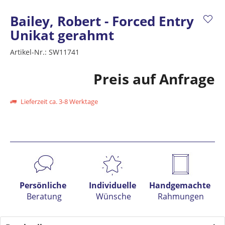
Bailey, Robert - Forced Entry
Unikat gerahmt
Artikel-Nr.:
SW11741
Preis auf Anfrage
Lieferzeit ca. 3-8 Werktage
Preis anfragen
Persönliche
Individuelle
Handgemachte
Beratung
Wünsche
Rahmungen