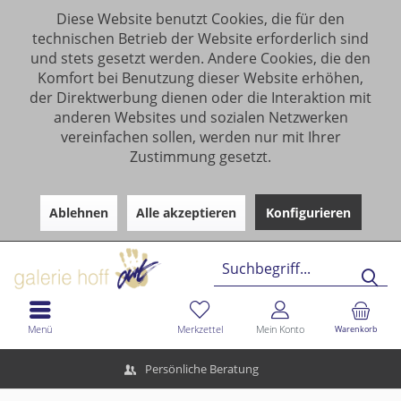
Diese Website benutzt Cookies, die für den
technischen Betrieb der Website erforderlich sind
und stets gesetzt werden. Andere Cookies, die den
Komfort bei Benutzung dieser Website erhöhen,
der Direktwerbung dienen oder die Interaktion mit
anderen Websites und sozialen Netzwerken
vereinfachen sollen, werden nur mit Ihrer
Zustimmung gesetzt.
Ablehnen
Alle akzeptieren
Konfigurieren
Menü
Merkzettel
Mein Konto
Warenkorb
Persönliche Beratung