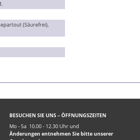
.
Ic
vers
partout (Säurefrei),
Mit 
Se
BESUCHEN SIE UNS – ÖFFNUNGSZEITEN
Mo - Sa 10.00 - 12.30 Uhr und
Änderungen entnehmen Sie bitte unserer