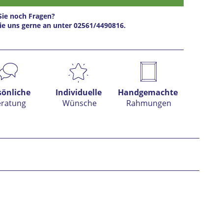
ie noch Fragen?
ie uns gerne an unter 02561/4490816.
s anfragen
sönliche
Individuelle
Handgemachte
eratung
Wünsche
Rahmungen