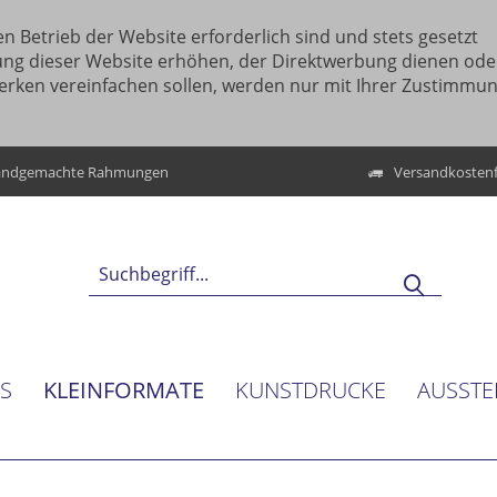
n Betrieb der Website erforderlich sind und stets gesetzt
ung dieser Website erhöhen, der Direktwerbung dienen ode
erken vereinfachen sollen, werden nur mit Ihrer Zustimmu
ndgemachte Rahmungen
Versandkostenf
KLEINFORMATE
NS
KUNSTDRUCKE
AUSSTE