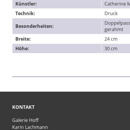
Künstler:
Catherine M
Technik:
Druck
Doppelpasse
Besonderheiten:
gerahmt
Breite:
24 cm
Höhe:
30 cm
KONTAKT
Galerie Hoff
Karin Lachmann