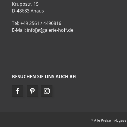
Kruppstr. 15
D-48683 Ahaus
Tel: +49 2561 / 4490816
E-Mail: info[at]galerie-hoff.de
BESUCHEN SIE UNS AUCH BEI
* Alle Preise inkl. ges