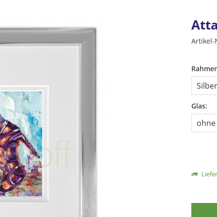
Att
Artikel-
Rahmen
Glas:
Liefer