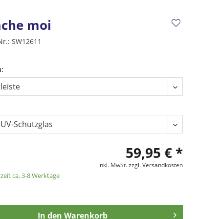
ache moi
Nr.:
SW12611
:
59,95 € *
inkl. MwSt.
zzgl. Versandkosten
zeit ca. 3-8 Werktage
In den
Warenkorb