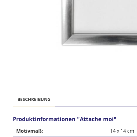
BESCHREIBUNG
Produktinformationen "Attache moi"
Motivmaß:
14 x 14 cm