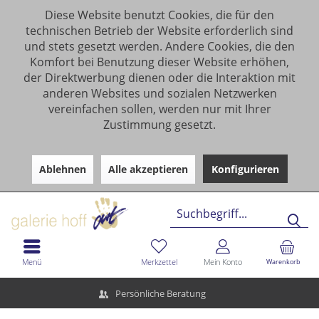
Diese Website benutzt Cookies, die für den
technischen Betrieb der Website erforderlich sind
und stets gesetzt werden. Andere Cookies, die den
Komfort bei Benutzung dieser Website erhöhen,
der Direktwerbung dienen oder die Interaktion mit
anderen Websites und sozialen Netzwerken
vereinfachen sollen, werden nur mit Ihrer
Zustimmung gesetzt.
Ablehnen
Alle akzeptieren
Konfigurieren
Menü
Merkzettel
Mein Konto
Warenkorb
Persönliche Beratung