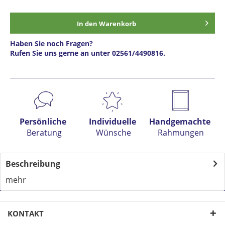
In den
Warenkorb
Haben Sie noch Fragen?
Rufen Sie uns gerne an unter 02561/4490816.
Preis anfragen
Persönliche
Individuelle
Handgemachte
Beratung
Wünsche
Rahmungen
Beschreibung
mehr
KONTAKT