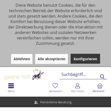
Diese Website benutzt Cookies, die für den
technischen Betrieb der Website erforderlich sind
und stets gesetzt werden. Andere Cookies, die den
Komfort bei Benutzung dieser Website erhöhen,
der Direktwerbung dienen oder die Interaktion mit
anderen Websites und sozialen Netzwerken
vereinfachen sollen, werden nur mit Ihrer
Zustimmung gesetzt.
Ablehnen
Alle akzeptieren
Konfigurieren
Menü
Merkzettel
Mein Konto
Warenkorb
Persönliche Beratung