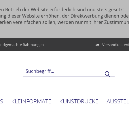
n Betrieb der Website erforderlich sind und stets gesetzt
ung dieser Website erhöhen, der Direktwerbung dienen ode
erken vereinfachen sollen, werden nur mit Ihrer Zustimmu
ndgemachte Rahmungen
Versandkostenf
NS
KLEINFORMATE
KUNSTDRUCKE
AUSSTE