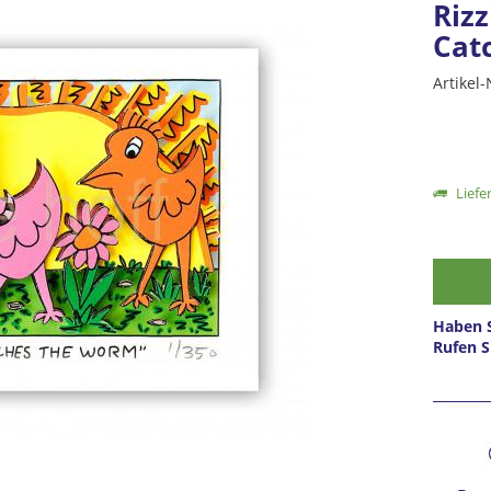
Rizz
Cat
Artikel-
Liefer
Haben S
Rufen S
Prei