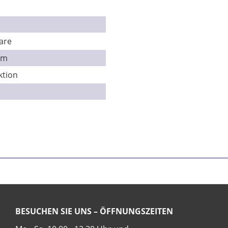
are
cm
ktion
BESUCHEN SIE UNS – ÖFFNUNGSZEITEN