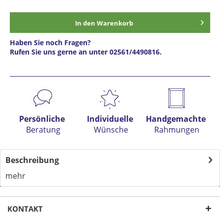
In den
Warenkorb
Haben Sie noch Fragen?
Rufen Sie uns gerne an unter 02561/4490816.
Preis anfragen
Persönliche
Individuelle
Handgemachte
Beratung
Wünsche
Rahmungen
Beschreibung
mehr
KONTAKT