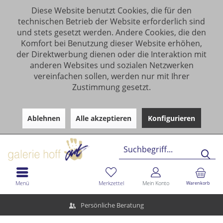
Diese Website benutzt Cookies, die für den
technischen Betrieb der Website erforderlich sind
und stets gesetzt werden. Andere Cookies, die den
Komfort bei Benutzung dieser Website erhöhen,
der Direktwerbung dienen oder die Interaktion mit
anderen Websites und sozialen Netzwerken
vereinfachen sollen, werden nur mit Ihrer
Zustimmung gesetzt.
Ablehnen
Alle akzeptieren
Konfigurieren
Menü
Merkzettel
Mein Konto
Warenkorb
Persönliche Beratung