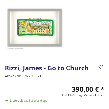
Rizzi, James - Go to Church
Artikel-Nr.:
RIZZI10371
390,00 € *
inkl. MwSt.
zzgl. Versandkosten
Lieferzeit ca. 3-8 Werktage