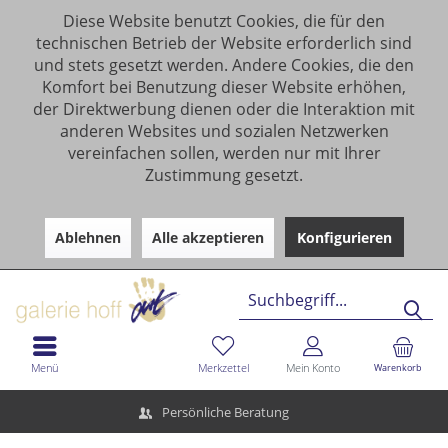
Diese Website benutzt Cookies, die für den
technischen Betrieb der Website erforderlich sind
und stets gesetzt werden. Andere Cookies, die den
Komfort bei Benutzung dieser Website erhöhen,
der Direktwerbung dienen oder die Interaktion mit
anderen Websites und sozialen Netzwerken
vereinfachen sollen, werden nur mit Ihrer
Zustimmung gesetzt.
Ablehnen
Alle akzeptieren
Konfigurieren
Menü
Merkzettel
Mein Konto
Warenkorb
Persönliche Beratung