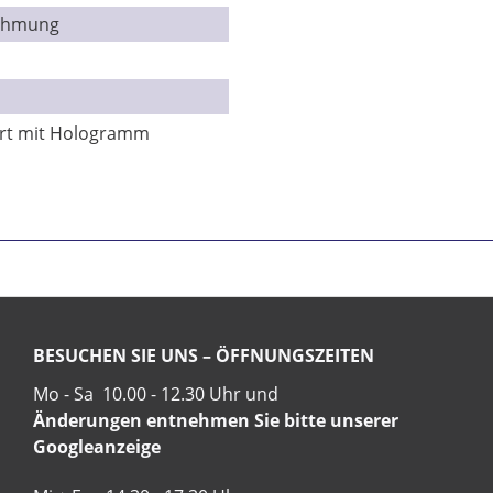
Rahmung
ert mit Hologramm
BESUCHEN SIE UNS – ÖFFNUNGSZEITEN
Mo - Sa 10.00 - 12.30 Uhr und
Änderungen entnehmen Sie bitte unserer
Googleanzeige