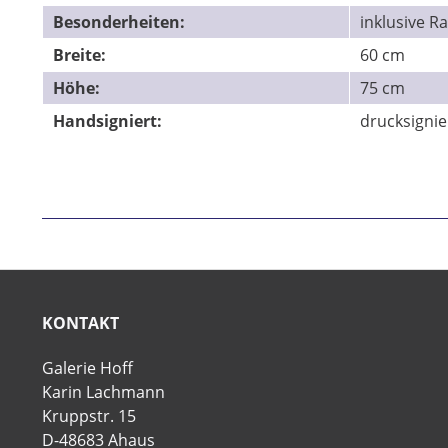
Besonderheiten:
inklusive 
Breite:
60 cm
Höhe:
75 cm
Handsigniert:
drucksigni
KONTAKT
Galerie Hoff
Karin Lachmann
Kruppstr. 15
D-48683 Ahaus