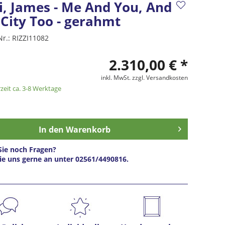
i, James - Me And You, And
 City Too - gerahmt
Nr.:
RIZZI11082
2.310,00 € *
inkl. MwSt.
zzgl. Versandkosten
zeit ca. 3-8 Werktage
In den
Warenkorb
ie noch Fragen?
ie uns gerne an unter 02561/4490816.
s anfragen