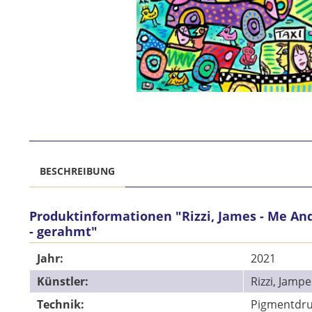
BESCHREIBUNG
Produktinformationen "Rizzi, James - Me And
- gerahmt"
Jahr:
2021
Künstler:
Rizzi, Jampe
Technik:
Pigmentdru