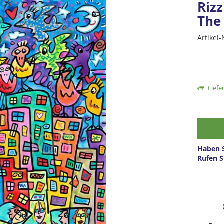
Rizz
The
Artikel-
Liefer
Haben S
Rufen S
Prei