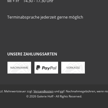
Mi + Fr 14.30 - 17.30 Uhr
Terminabsprache jederzeit gerne möglich
UNSERE ZAHLUNGSARTEN
etzl. Mehrwertsteuer zzgl.
Versandkosten
und ggf. Nachnahmegebühren, wenn nic
© 2026 Galerie Hoff - All Rights Reserved.