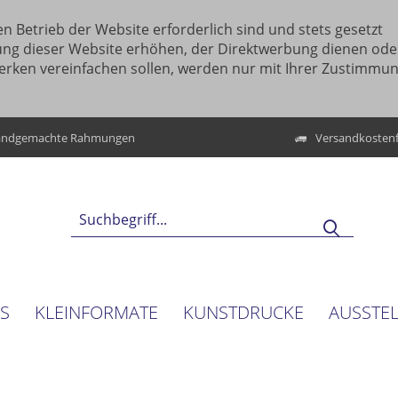
n Betrieb der Website erforderlich sind und stets gesetzt
ung dieser Website erhöhen, der Direktwerbung dienen ode
erken vereinfachen sollen, werden nur mit Ihrer Zustimmu
ndgemachte Rahmungen
Versandkostenf
NS
KLEINFORMATE
KUNSTDRUCKE
AUSSTE