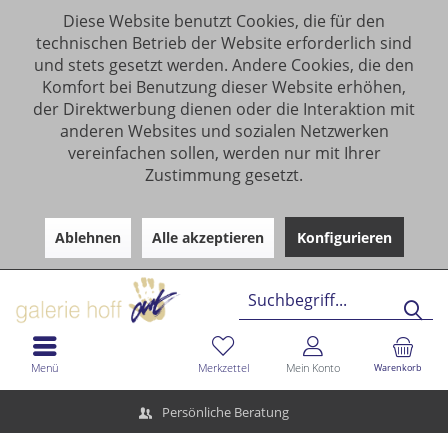
Diese Website benutzt Cookies, die für den
technischen Betrieb der Website erforderlich sind
und stets gesetzt werden. Andere Cookies, die den
Komfort bei Benutzung dieser Website erhöhen,
der Direktwerbung dienen oder die Interaktion mit
anderen Websites und sozialen Netzwerken
vereinfachen sollen, werden nur mit Ihrer
Zustimmung gesetzt.
Ablehnen
Alle akzeptieren
Konfigurieren
Menü
Merkzettel
Mein Konto
Warenkorb
Persönliche Beratung