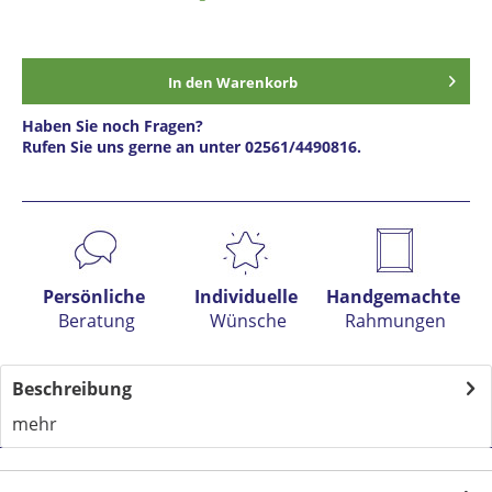
In den
Warenkorb
Haben Sie noch Fragen?
Rufen Sie uns gerne an unter 02561/4490816.
Preis anfragen
Persönliche
Individuelle
Handgemachte
Beratung
Wünsche
Rahmungen
Beschreibung
mehr