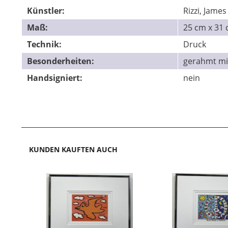
Künstler:
Rizzi, James
Maß:
25 cm x 3
Technik:
Druck
Besonderheiten:
gerahmt mi
Handsigniert:
nein
KUNDEN KAUFTEN AUCH