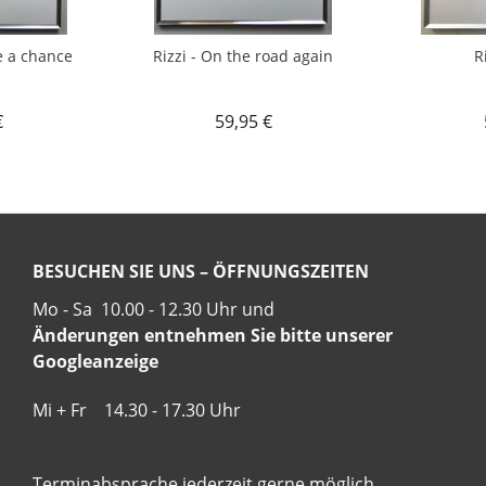
e a chance
Rizzi - On the road again
R
€
59,95 €
BESUCHEN SIE UNS – ÖFFNUNGSZEITEN
Mo - Sa 10.00 - 12.30 Uhr und
Änderungen entnehmen Sie bitte unserer
Googleanzeige
Mi + Fr 14.30 - 17.30 Uhr
Terminabsprache jederzeit gerne möglich