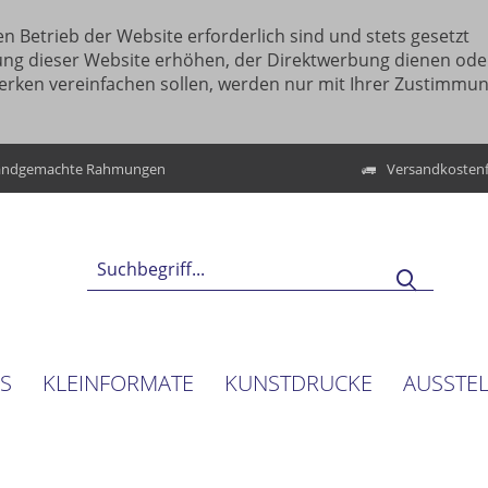
n Betrieb der Website erforderlich sind und stets gesetzt
ung dieser Website erhöhen, der Direktwerbung dienen ode
erken vereinfachen sollen, werden nur mit Ihrer Zustimmu
ndgemachte Rahmungen
Versandkostenf
NS
KLEINFORMATE
KUNSTDRUCKE
AUSSTE