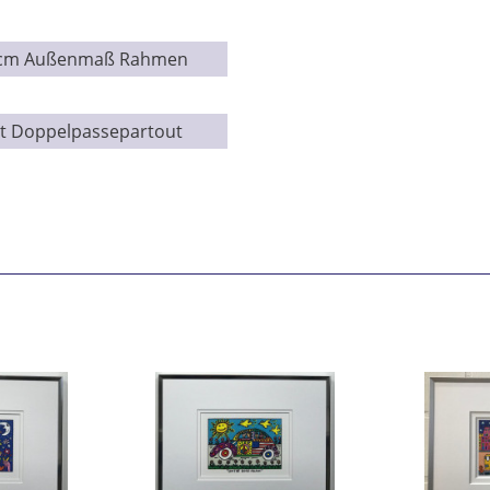
1 cm Außenmaß Rahmen
t Doppelpassepartout